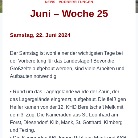
NEWS
|
VORBEREITUNGEN
Juni – Woche 25
Samstag, 22. Juni 2024
Der Samstag ist wohl einer der wichtigsten Tage bei
der Vorbereitung für das Landeslager! Bevor die
Großzelte aufgebaut werden, sind viele Arbeiten und
Aufbauten notwendig.
• Rund um das Lagergelände wurde der Zaun, der
das Lagergelände eingrenzt, aufgebaut. Die fleißigen
Helfer kamen von der 12. KHD Bereitschaft Melk mit
dem 3. Zug. Die Kameraden aus St. Leonhard am
Forst, Diesendorf, Kilb, Mank, St. Gotthard, Kirnberg
und Texing.
• Die Kameraden ABI Jürgen Pitzl aus Mank und ASB